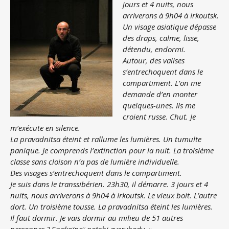
jours et 4 nuits, nous
arriverons à 9h04 à Irkoutsk.
Un visage asiatique dépasse
des draps, calme, lisse,
détendu, endormi.
Autour, des valises
s’entrechoquent dans le
compartiment. L’on me
demande d’en monter
quelques-unes. Ils me
croient russe. Chut. Je
m’exécute en silence.
La pravadnitsa éteint et rallume les lumières. Un tumulte
panique. Je comprends l’extinction
pour la nuit. La troisième
classe sans cloison n’a pas de lumière individuelle.
Des visages s’entrechoquent dans le compartiment.
Je suis dans le transsibérien. 23h30, il démarre. 3 jours et 4
nuits, nous arriverons à 9h04 à
Irkoutsk. Le vieux boit. L’autre
dort. Un troisième tousse. La pravadnitsa éteint les lumières.
Il faut dormir. Je vais dormir au milieu de 51 autres