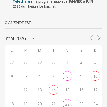
Télécharger
la programmation de
JANVIER à JUIN
2026
du Théâtre Le Jonchet.
CALENDRIER
L
M
M
J
V
S
D
27
28
29
30
1
2
3
4
5
6
7
9
8
10
11
12
13
15
16
17
14
18
19
20
21
23
24
22