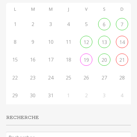
L
M
M
J
V
S
D
1
2
3
4
5
6
7
8
9
10
11
12
13
14
15
16
17
18
19
20
21
22
23
24
25
26
27
28
29
30
31
1
2
3
4
RECHERCHE
Rechercher :