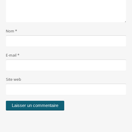
Nom
*
E-mail
*
Site web