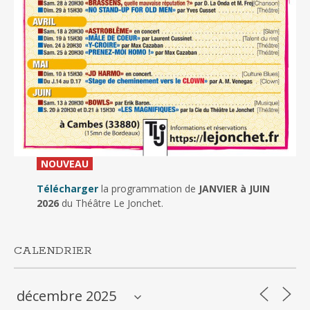
_
NOUVEAU
_
Télécharger
la programmation de
JANVIER à JUIN
2026
du Théâtre Le Jonchet.
CALENDRIER