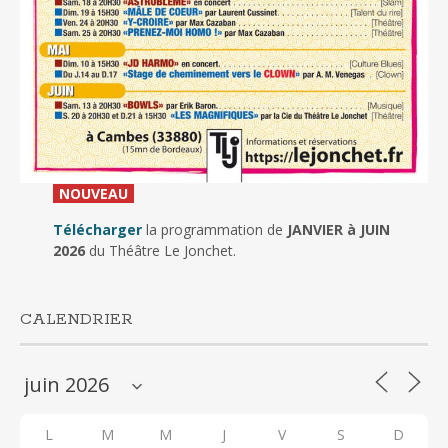
_
NOUVEAU
_
Télécharger
la programmation de
JANVIER à JUIN
2026
du Théâtre Le Jonchet.
CALENDRIER
L
M
M
J
V
S
D