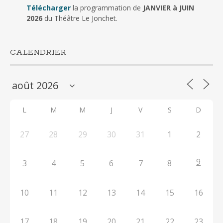
Télécharger
la programmation de
JANVIER à JUIN
2026
du Théâtre Le Jonchet.
CALENDRIER
L
M
M
J
V
S
D
27
28
29
30
31
1
2
9
3
4
5
6
7
8
10
11
12
13
14
15
16
17
18
19
20
21
22
23