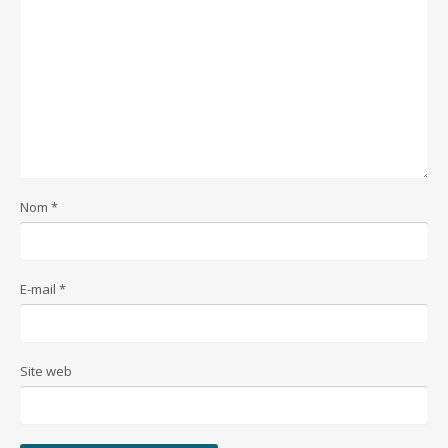
Nom
*
E-mail
*
Site web