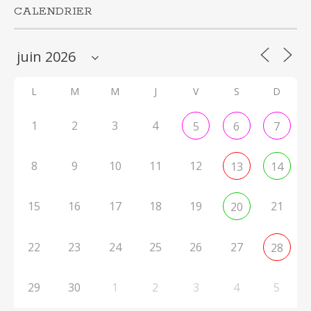
CALENDRIER
L
M
M
J
V
S
D
1
2
3
4
5
6
7
8
9
10
11
12
13
14
15
16
17
18
19
21
20
22
23
24
25
26
27
28
29
30
1
2
3
4
5