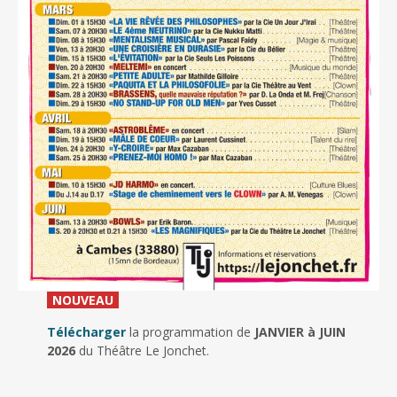
_
NOUVEAU
_
Télécharger
la programmation de
JANVIER à JUIN
2026
du Théâtre Le Jonchet.