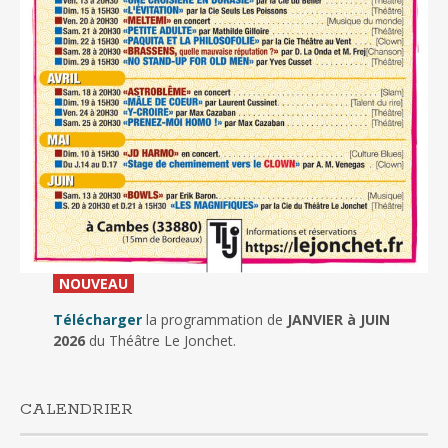
_
NOUVEAU
_
Télécharger
la programmation de
JANVIER à JUIN
2026
du Théâtre Le Jonchet.
CALENDRIER