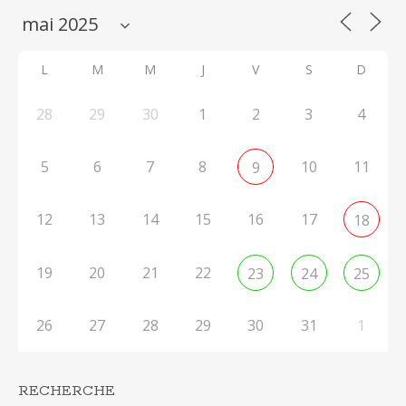
L
M
M
J
V
S
D
28
29
30
1
2
3
4
5
6
7
8
10
11
9
12
13
14
15
16
17
18
19
20
21
22
23
24
25
26
27
28
29
30
31
1
RECHERCHE