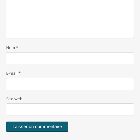
Nom
*
E-mail
*
Site web