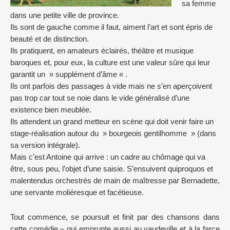
sa femme
dans une petite ville de province.
Ils sont de gauche comme il faut, aiment l’art et sont épris de
beauté et de distinction.
Ils pratiquent, en amateurs éclairés, théâtre et musique
baroques et, pour eux, la culture est une valeur sûre qui leur
garantit un » supplément d’âme « .
Ils ont parfois des passages à vide mais ne s’en aperçoivent
pas trop car tout se noie dans le vide généralisé d’une
existence bien meublée.
Ils attendent un grand metteur en scène qui doit venir faire un
stage-réalisation autour du » bourgeois gentilhomme » (dans
sa version intégrale).
Mais c’est Antoine qui arrive : un cadre au chômage qui va
être, sous peu, l’objet d’une saisie. S’ensuivent quiproquos et
malentendus orchestrés de main de maîtresse par Bernadette,
une servante moliéresque et facétieuse.
Tout commence, se poursuit et finit par des chansons dans
cette comédie – qui emprunte aussi au vaudeville et à la farce