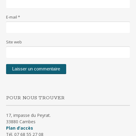
E-mail
*
Site web
POUR NOUS TROUVER
17, impasse du Peyrat.
33880 Cambes
Plan d’accès
Tél. 07 68 55 27 08