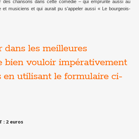
par des chansons dans cette comédie – qui emprunte aussi au
 et musiciens et qui aurait pu s’appeler aussi « Le bourgeois-
r dans les meilleures
de bien vouloir impérativement
en utilisant le formulaire ci-
 : 2 euros