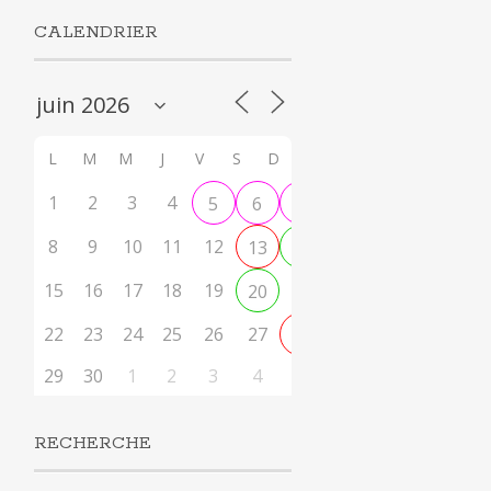
CALENDRIER
L
M
M
J
V
S
D
1
2
3
4
5
6
7
8
9
10
11
12
13
14
15
16
17
18
19
21
20
22
23
24
25
26
27
28
29
30
1
2
3
4
5
RECHERCHE