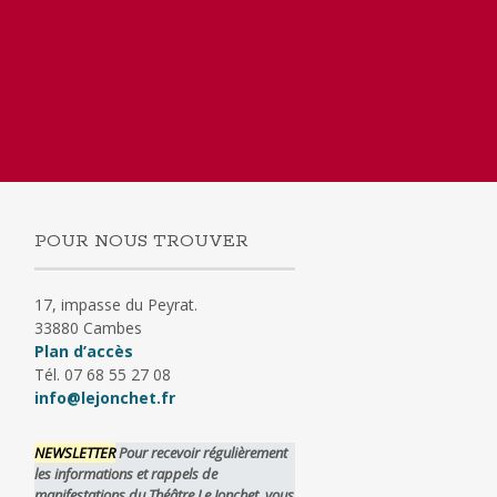
POUR NOUS TROUVER
17, impasse du Peyrat.
33880 Cambes
Plan d’accès
Tél. 07 68 55 27 08
info@lejonchet.fr
NEWSLETTER
Pour recevoir régulièrement
les informations et rappels de
manifestations du Théâtre Le Jonchet, vous