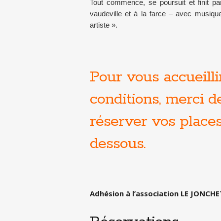
Tout commence, se poursuit et finit 
vaudeville et à la farce – avec musique
artiste ».
Pour vous accueilli
conditions, merci 
réserver vos places 
dessous.
Adhésion à l’association LE JONCHET