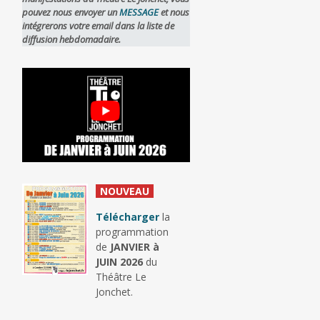
pouvez nous envoyer un
MESSAGE
et nous
intégrerons votre email dans la liste de
diffusion hebdomadaire.
_
NOUVEAU
_
Télécharger
la
programmation
de
JANVIER à
JUIN 2026
du
Théâtre Le
Jonchet.