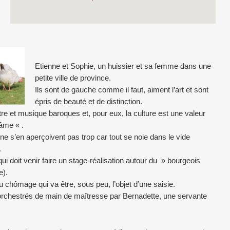
Etienne et Sophie, un huissier et sa femme dans une
petite ville de province.
Ils sont de gauche comme il faut, aiment l’art et sont
épris de beauté et de distinction.
âtre et musique baroques et, pour eux, la culture est une valeur
’âme « .
ne s’en aperçoivent pas trop car tout se noie dans le vide
.
ui doit venir faire un stage-réalisation autour du » bourgeois
e).
u chômage qui va être, sous peu, l’objet d’une saisie.
orchestrés de main de maîtresse par Bernadette, une servante