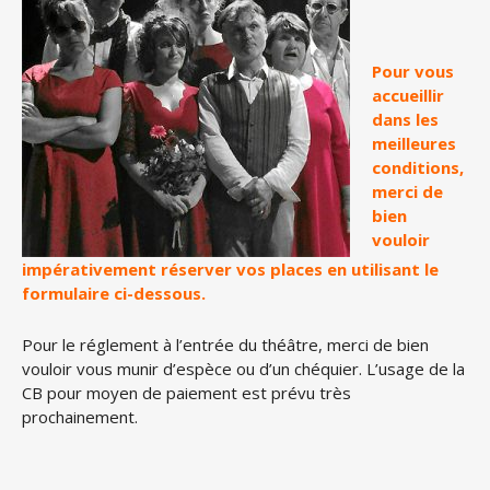
Pour vous
accueillir
dans les
meilleures
conditions,
merci de
bien
vouloir
impérativement réserver vos places en utilisant le
formulaire ci-dessous.
Pour le réglement à l’entrée du théâtre, merci de bien
vouloir vous munir d’espèce ou d’un chéquier. L’usage de la
CB pour moyen de paiement est prévu très
prochainement.