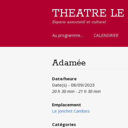
THEATRE LE
Espace associatif et culturel
Aller
Au programme…
CALENDRIER
au
contenu
principal
Adamée
Date/heure
Date(s) - 08/09/2023
20 h 30 min - 21 h 30 min
Emplacement
Le Jonchet Cambes
Catégories