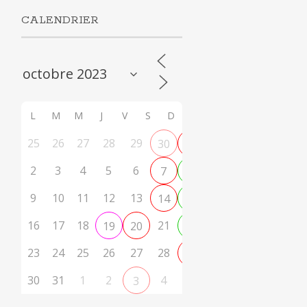
CALENDRIER
L
M
M
J
V
S
D
25
26
27
28
29
30
1
2
3
4
5
6
7
8
9
10
11
12
13
14
15
16
17
18
21
19
20
22
23
24
25
26
27
28
29
30
31
1
2
4
5
3