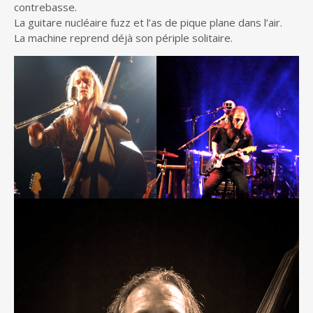
contrebasse.
La guitare nucléaire fuzz et l’as de pique plane dans l’air.
La machine reprend déjà son périple solitaire.