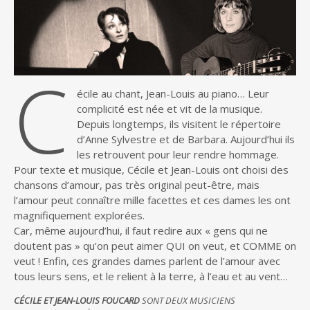
C
écile au chant, Jean-Louis au piano… Leur
complicité est née et vit de la musique.
Depuis longtemps, ils visitent le répertoire
d’Anne Sylvestre et de Barbara. Aujourd’hui ils
les retrouvent pour leur rendre hommage.
Pour texte et musique, Cécile et Jean-Louis ont choisi des
chansons d’amour, pas très original peut-être, mais
l’amour peut connaître mille facettes et ces dames les ont
magnifiquement explorées.
Car, même aujourd’hui, il faut redire aux « gens qui ne
doutent pas » qu’on peut aimer QUI on veut, et COMME on
veut ! Enfin, ces grandes dames parlent de l’amour avec
tous leurs sens, et le relient à la terre, à l’eau et au vent…
CÉCILE ET JEAN-LOUIS FOUCARD
SONT DEUX MUSICIENS