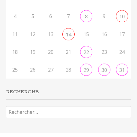
4
5
6
7
9
8
10
11
12
13
15
16
17
14
18
19
20
21
23
24
22
25
26
27
28
29
30
31
RECHERCHE
Rechercher :