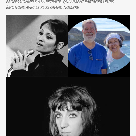
PROFESSIONNELS À LA RETRAITE, QUI AIMENT PARTAGER LEURS
ÉMOTIONS AVEC LE PLUS GRAND NOMBRE