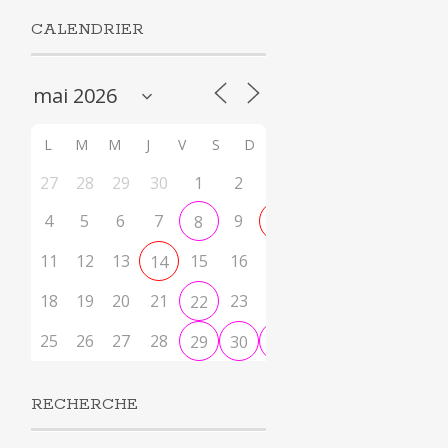
CALENDRIER
L
M
M
J
V
S
D
27
28
29
30
1
2
3
4
5
6
7
9
8
10
11
12
13
15
16
17
14
18
19
20
21
23
24
22
25
26
27
28
29
30
31
RECHERCHE