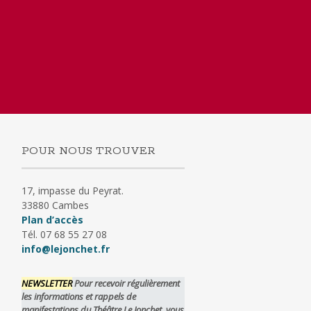
POUR NOUS TROUVER
17, impasse du Peyrat.
33880 Cambes
Plan d’accès
Tél. 07 68 55 27 08
info@lejonchet.fr
NEWSLETTER
Pour recevoir régulièrement
les informations et rappels de
manifestations du Théâtre Le Jonchet, vous