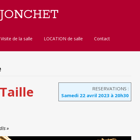
 JONCHET
Visite de la salle
LOCATION de salle
Contact
e
Taille
RESERVATIONS :
Samedi 22 avril 2023 à 20h30
dis »