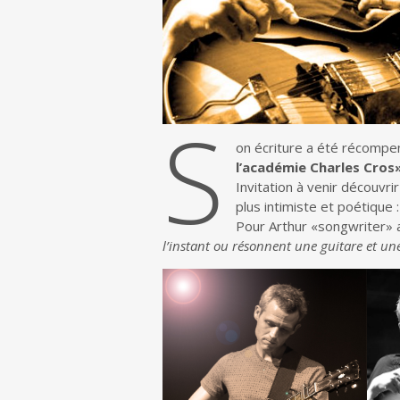
S
on écriture a été récompe
l’académie Charles Cros
Invitation à venir découvr
plus intimiste et poétique 
Pour Arthur «songwriter» 
l’instant ou résonnent une guitare et un