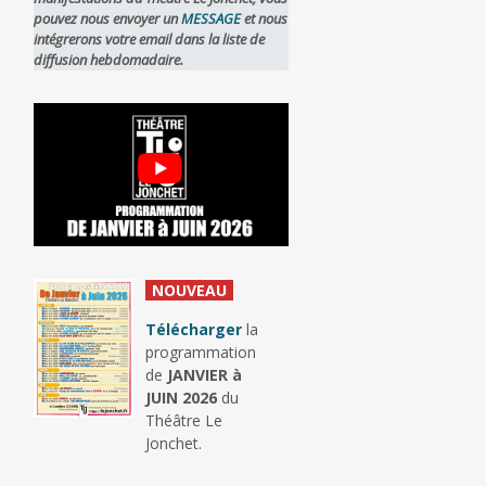
pouvez nous envoyer un
MESSAGE
et nous
intégrerons votre email dans la liste de
diffusion hebdomadaire.
_
NOUVEAU
_
Télécharger
la
programmation
de
JANVIER à
JUIN 2026
du
Théâtre Le
Jonchet.