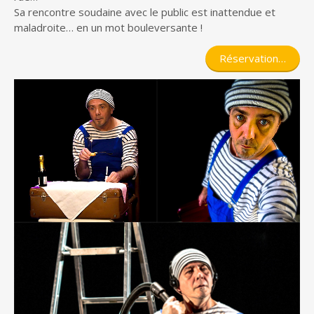
Sa rencontre soudaine avec le public est inattendue et
maladroite… en un mot bouleversante !
Réservation…