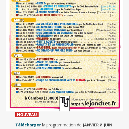
_
NOUVEAU
_
Télécharger
la programmation de
JANVIER à JUIN