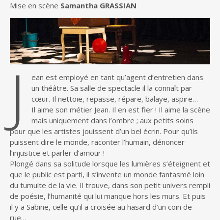
Mise en scène
Samantha GRASSIAN
J
ean est employé en tant qu’agent d’entretien dans
un théâtre. Sa salle de spectacle il la connaît par
cœur. Il nettoie, repasse, répare, balaye, aspire…
Il aime son métier Jean. Il en est fier ! Il aime la scène
mais uniquement dans l’ombre ; aux petits soins
pour que les artistes jouissent d’un bel écrin. Pour qu’ils
puissent dire le monde, raconter l’humain, dénoncer
l’injustice et parler d’amour !
Plongé dans sa solitude lorsque les lumières s’éteignent et
que le public est parti, il s’invente un monde fantasmé loin
du tumulte de la vie. Il trouve, dans son petit univers rempli
de poésie, l’humanité qui lui manque hors les murs. Et puis
il y a Sabine, celle qu’il a croisée au hasard d’un coin de
rue…