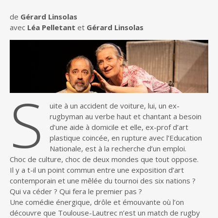
de
Gérard Linsolas
avec
Léa Pelletant
et
Gérard Linsolas
S
uite à un accident de voiture, lui, un ex-
rugbyman au verbe haut et chantant a besoin
d’une aide à domicile et elle, ex-prof d’art
plastique coincée, en rupture avec l’Education
Nationale, est à la recherche d’un emploi.
Choc de culture, choc de deux mondes que tout oppose.
Il y a t-il un point commun entre une exposition d’art
contemporain et une mêlée du tournoi des six nations ?
Qui va céder ? Qui fera le premier pas ?
Une comédie énergique, drôle et émouvante où l’on
découvre que Toulouse-Lautrec n’est un match de rugby