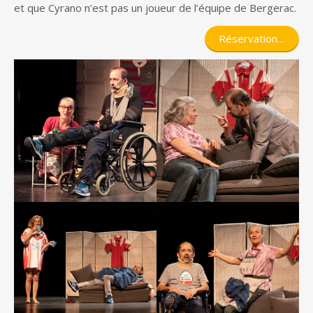
et que Cyrano n’est pas un joueur de l’équipe de Bergerac.
Réservation…