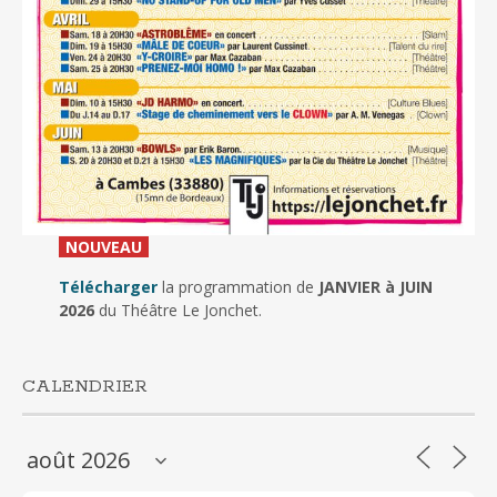
_
NOUVEAU
_
Télécharger
la programmation de
JANVIER à JUIN
2026
du Théâtre Le Jonchet.
CALENDRIER