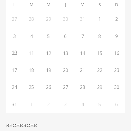
L
M
M
J
V
S
D
27
28
29
30
31
1
2
3
4
5
6
7
8
9
10
11
12
13
14
15
16
17
18
19
20
21
22
23
24
25
26
27
28
29
30
31
1
2
3
4
5
6
RECHERCHE