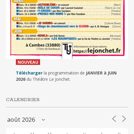
_
NOUVEAU
_
Télécharger
la programmation de
JANVIER à JUIN
2026
du Théâtre Le Jonchet.
CALENDRIER