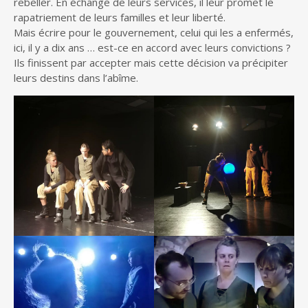
rebeller. En échange de leurs services, il leur promet le
rapatriement de leurs familles et leur liberté.
Mais écrire pour le gouvernement, celui qui les a enfermés,
ici, il y a dix ans … est-ce en accord avec leurs convictions ?
Ils finissent par accepter mais cette décision va précipiter
leurs destins dans l’abîme.