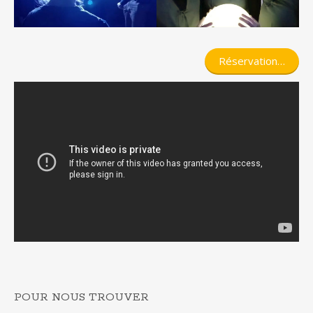
Réservation…
POUR NOUS TROUVER