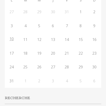
L
M
M
J
V
S
D
27
28
29
30
31
1
2
3
4
5
6
7
8
9
10
11
12
13
14
15
16
17
18
19
20
21
22
23
24
25
26
27
28
29
30
31
1
2
3
4
5
6
RECHERCHE