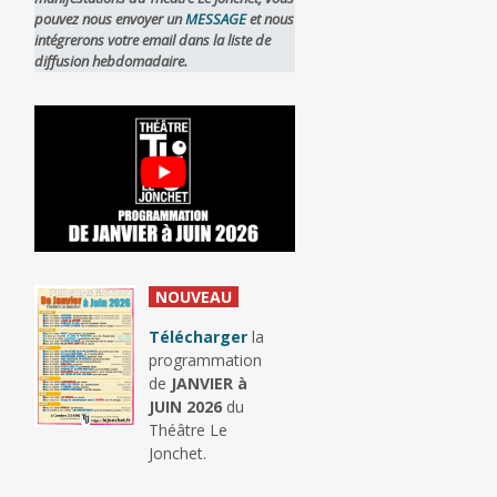
pouvez nous envoyer un
MESSAGE
et nous
intégrerons votre email dans la liste de
diffusion hebdomadaire.
_
NOUVEAU
_
Télécharger
la
programmation
de
JANVIER à
JUIN 2026
du
Théâtre Le
Jonchet.