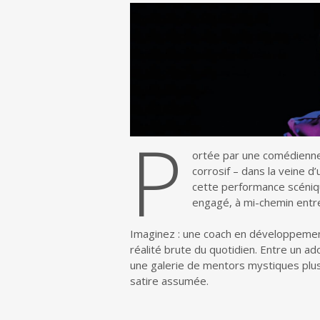
P
ortée par une comédienne 
corrosif – dans la veine d
cette performance scéniqu
engagé, à mi-chemin entre 
Imaginez : une coach en développement
réalité brute du quotidien. Entre un a
une galerie de mentors mystiques plus
satire assumée.