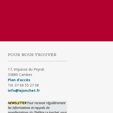
POUR NOUS TROUVER
17, impasse du Peyrat.
33880 Cambes
Plan d’accès
Tél. 07 68 55 27 08
info@lejonchet.fr
NEWSLETTER
Pour recevoir régulièrement
les informations et rappels de
manifestations du Théâtre Le Jonchet, vous