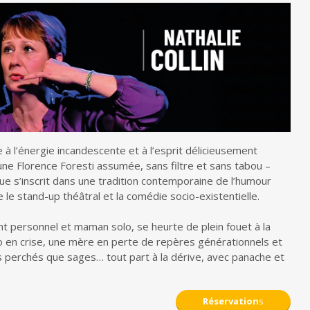
à l’énergie incandescente et à l’esprit délicieusement
’une Florence Foresti assumée, sans filtre et sans tabou –
e s’inscrit dans une tradition contemporaine de l’humour
le stand-up théâtral et la comédie socio-existentielle.
 personnel et maman solo, se heurte de plein fouet à la
do en crise, une mère en perte de repères générationnels et
 perchés que sages… tout part à la dérive, avec panache et
Réservation
s