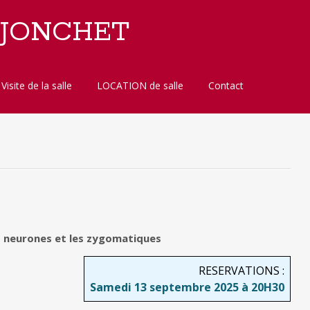
 JONCHET
Visite de la salle
LOCATION de salle
Contact
s neurones et les zygomatiques
RESERVATIONS :
Samedi 13 septembre 2025 à 20H30