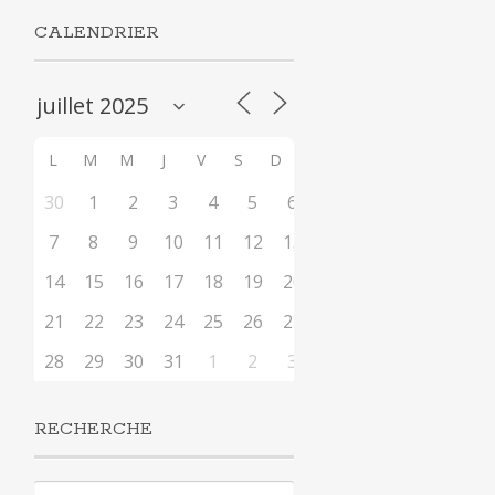
CALENDRIER
L
M
M
J
V
S
D
30
1
2
3
4
5
6
7
8
9
10
11
12
13
14
15
16
17
18
19
20
21
22
23
24
25
26
27
28
29
30
31
1
2
3
RECHERCHE
Rechercher :