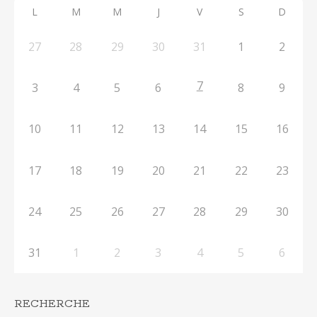
L
M
M
J
V
S
D
27
28
29
30
31
1
2
7
3
4
5
6
8
9
10
11
12
13
14
15
16
17
18
19
20
21
22
23
24
25
26
27
28
29
30
31
1
2
3
4
5
6
RECHERCHE