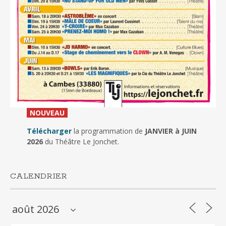
_
NOUVEAU
_
Télécharger
la programmation de
JANVIER à JUIN
2026
du Théâtre Le Jonchet.
CALENDRIER