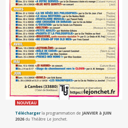
_
NOUVEAU
_
Télécharger
la programmation de
JANVIER à JUIN
2026
du Théâtre Le Jonchet.