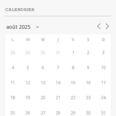
CALENDRIER
L
M
M
J
V
S
D
28
29
30
31
1
2
3
4
5
6
7
8
9
10
11
12
13
14
15
16
17
18
19
20
21
22
23
24
25
26
27
28
29
30
31