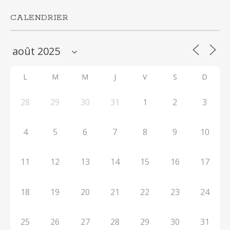
CALENDRIER
L
M
M
J
V
S
D
28
29
30
31
1
2
3
4
5
6
7
8
9
10
11
12
13
14
15
16
17
18
19
20
21
22
23
24
25
26
27
28
29
30
31