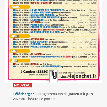
_
NOUVEAU
_
Télécharger
la programmation de
JANVIER à JUIN
2026
du Théâtre Le Jonchet.