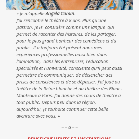
« Je m’appelle
Angela Cumin
.
J’ai rencontré le théâtre à 8 ans. Plus qu’une
passion, je le considère comme une langue qui
permet de raconter des histoires, de les partager,
pour le plus grand bonheur des comédiens et du
public. Il a toujours été présent dans mes
expériences professionnelles aussi bien dans
l’animation, dans les entreprises, l’éducation
spécialisée et l’université, consciente qu’il peut aussi
permettre de communiquer, de déclencher des
prises de consciences et de se dépasser. J’ai joué au
théâtre de la Reine blanche et au théâtre des Blancs
Manteaux à Paris. J’ai donné des cours de théâtre à
tout public. Depuis peu dans la région,
aujourd’hui, je souhaite continuer cette belle
aventure avec vous. »
– – o – –
RENSEIGNEMENTS ET INSCRIPTIONS