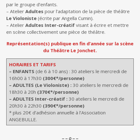
par le groupe d’enfants.
– Atelier
Adultes
pour l’adaptation de la pièce de théâtre
Le Violoniste
(écrite par Angella Cumin).
– Atelier
Adultes Inter-créatif
visant à écrire et mettre
en scène collectivement une pièce de théâtre.
Représentation(s) publique en fin d’année sur la scène
du Théâtre Le Jonchet.
HORAIRES ET TARIFS
– ENFANTS
(de 6 à 10 ans) : 30 ateliers le mercredi de
16h00 à 17h30
(300€*/personne)
– ADULTES (Le Violoniste) :
30 ateliers le mercredi de
18h30 à 20h
(370€*/personne)
– ADULTES Inter-créatif :
30 ateliers le mercredi de
20h30 à 22h30
(390€*/personne)
* plus 20€ d’adhésion annuelle à l’Association
ANGEBULLE.
– – o – –