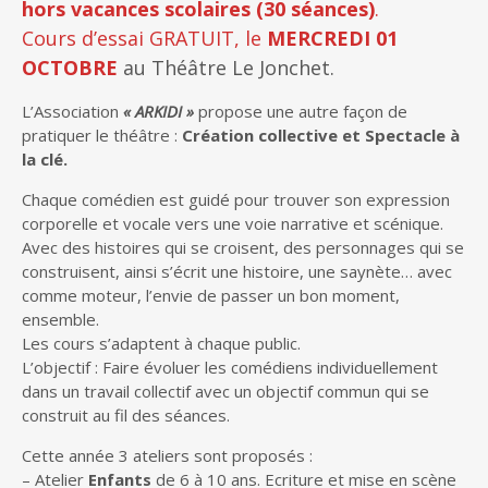
hors vacances scolaires (30 séances)
.
Cours d’essai GRATUIT, le
MERCREDI 01
OCTOBRE
au Théâtre Le Jonchet.
L’Association
« ARKIDI »
propose une autre façon de
pratiquer le théâtre :
Création collective
et
Spectacle à
la clé.
Chaque comédien est guidé pour trouver son expression
corporelle et vocale vers une voie narrative et scénique.
Avec des histoires qui se croisent, des personnages qui se
construisent, ainsi s’écrit une histoire, une saynète… avec
comme moteur, l’envie de passer un bon moment,
ensemble.
Les cours s’adaptent à chaque public.
L’objectif : Faire évoluer les comédiens individuellement
dans un travail collectif avec un objectif commun qui se
construit au fil des séances.
Cette année 3 ateliers sont proposés :
– Atelier
Enfants
de 6 à 10 ans. Ecriture et mise en scène