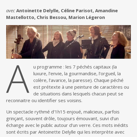
avec
Antoinette Delylle, Céline Parisot, Amandine
Mastellotto, Chris Bessou, Marion Légeron
A
u programme : les 7 péchés capitaux (la
luxure, l’envie, la gourmandise, l’orgueil, la
colère, l’avarice, la paresse). Chaque péché
est prétexte à une peinture de caractères ou
de situations dans lesquels chacun peut se
reconnaitre ou identifier ses voisins.
Un spectacle rythmé d’1h15 enjoué, malicieux, parfois
grinçant, souvent drôle, toujours émouvant, suivi d’un
échange avec le public autour d’un verre. Ces mots inédits
sont écrits par Antoinette Delylle qui les interprète avec