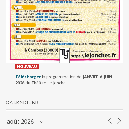
_
NOUVEAU
_
Télécharger
la programmation de
JANVIER à JUIN
2026
du Théâtre Le Jonchet.
CALENDRIER