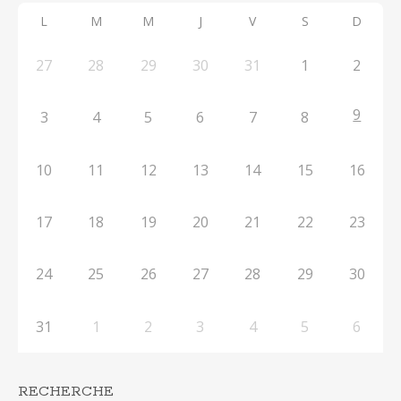
L
M
M
J
V
S
D
27
28
29
30
31
1
2
9
3
4
5
6
7
8
10
11
12
13
14
15
16
17
18
19
20
21
22
23
24
25
26
27
28
29
30
31
1
2
3
4
5
6
RECHERCHE