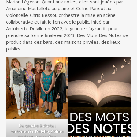
Marion Légeron. Quant aux notes, elles sont jouées par
Amandine Mastelloto au piano et Céline Parisot au
violoncelle. Chris Bessou orchestre la mise en scène
collaborative et fait le lien avec le public. Initié par
Antoinette Delylle en 2022, le groupe s’agrandit pour
prendre sa forme finale en 2023. Des Mots Des Notes se
produit dans des bars, des maisons privées, des lieux
publics.
De gauche à droite :
A
ntoinette Delylle, Céline