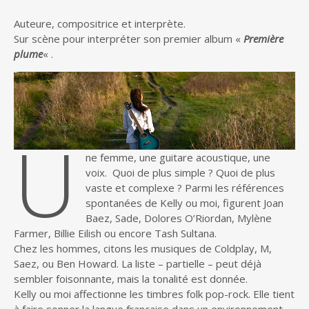
Auteure, compositrice et interprète.
Sur scène pour interpréter son premier album «
Première
plume
« .
U
ne femme, une guitare acoustique, une
voix. Quoi de plus simple ? Quoi de plus
vaste et complexe ? Parmi les références
spontanées de Kelly ou moi, figurent Joan
Baez, Sade, Dolores O’Riordan, Mylène
Farmer, Billie Eilish ou encore Tash Sultana.
Chez les hommes, citons les musiques de Coldplay, M,
Saez, ou Ben Howard. La liste – partielle – peut déjà
sembler foisonnante, mais la tonalité est donnée.
Kelly ou moi affectionne les timbres folk pop-rock. Elle tient