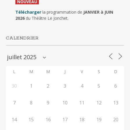
_
NOUVEAU
_
Télécharger
la programmation de
JANVIER à JUIN
2026
du Théâtre Le Jonchet.
CALENDRIER
L
M
M
J
V
S
D
30
1
2
3
4
5
6
7
8
9
10
11
12
13
14
15
16
17
18
19
20