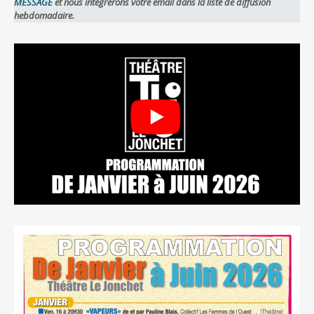
MESSAGE
et nous intégrerons votre email dans la liste de diffusion
hebdomadaire.