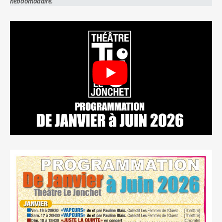
hebdomadaire.