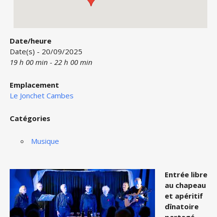
Date/heure
Date(s) - 20/09/2025
19 h 00 min - 22 h 00 min
Emplacement
Le Jonchet Cambes
Catégories
Musique
Entrée libre
au chapeau
et apéritif
dînatoire