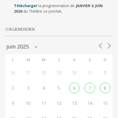
Télécharger
la programmation de
JANVIER à JUIN
2026
du Théâtre Le Jonchet.
CALENDRIER
L
M
M
J
V
S
D
26
27
28
29
30
31
1
2
3
4
5
6
7
8
9
10
11
12
13
14
15