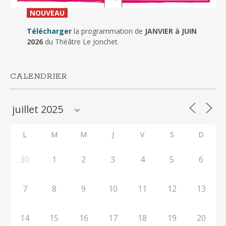
_
NOUVEAU
_
Télécharger
la programmation de
JANVIER à JUIN
2026
du Théâtre Le Jonchet.
CALENDRIER
L
M
M
J
V
S
D
30
1
2
3
4
5
6
7
8
9
10
11
12
13
14
15
16
17
18
19
20