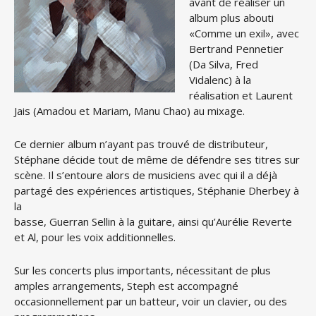
avant de réaliser un
album plus abouti
«Comme un exil», avec
Bertrand Pennetier
(Da Silva, Fred
Vidalenc) à la
réalisation et Laurent
Jais (Amadou et Mariam, Manu Chao) au mixage.
Ce dernier album n’ayant pas trouvé de distributeur,
Stéphane décide tout de même de défendre ses titres sur
scène. Il s’entoure alors de musiciens avec qui il a déjà
partagé des expériences artistiques, Stéphanie Dherbey à
la
basse, Guerran Sellin à la guitare, ainsi qu’Aurélie Reverte
et Al, pour les voix additionnelles.
Sur les concerts plus importants, nécessitant de plus
amples arrangements, Steph est accompagné
occasionnellement par un batteur, voir un clavier, ou des