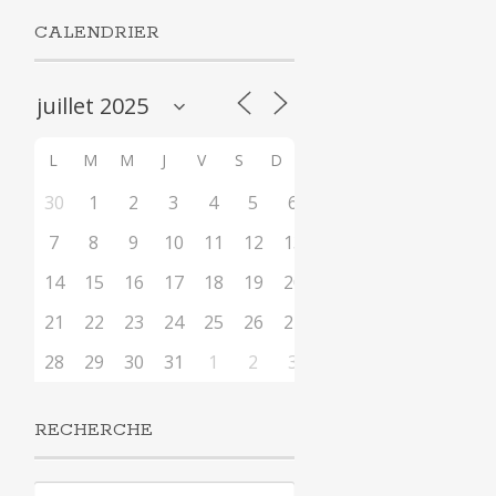
CALENDRIER
L
M
M
J
V
S
D
30
1
2
3
4
5
6
7
8
9
10
11
12
13
14
15
16
17
18
19
20
21
22
23
24
25
26
27
28
29
30
31
1
2
3
RECHERCHE
Rechercher :