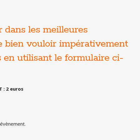
r dans les meilleures
de bien vouloir impérativement
en utilisant le formulaire ci-
 : 2 euros
t évènement.