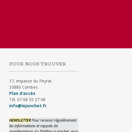
POUR NOUS TROUVER
17, impasse du Peyrat.
33880 Cambes
Plan d’accès
Tél. 07 68 55 27 08
info@lejonchet.fr
NEWSLETTER
Pour recevoir régulièrement
les informations et rappels de
manifestations du Théâtre Le Jonchet, vous