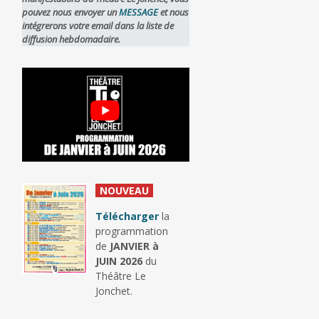
pouvez nous envoyer un
MESSAGE
et nous
intégrerons votre email dans la liste de
diffusion hebdomadaire.
_
NOUVEAU
_
Télécharger
la
programmation
de
JANVIER à
JUIN 2026
du
Théâtre Le
Jonchet.