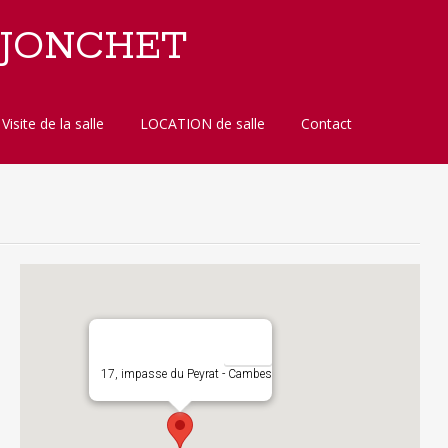
 JONCHET
Visite de la salle
LOCATION de salle
Contact
17, impasse du Peyrat - Cambes