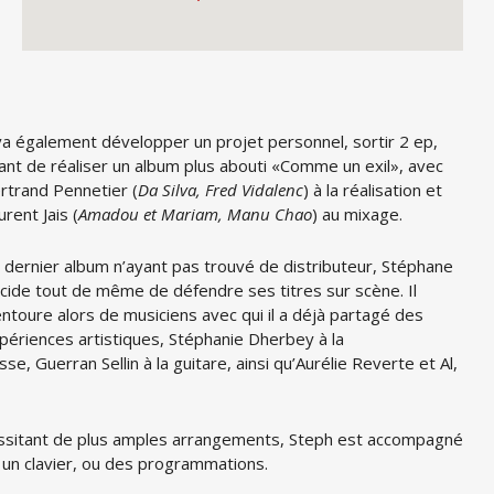
 va également développer un projet personnel, sortir 2 ep,
ant de réaliser un album plus abouti «Comme un exil», avec
rtrand Pennetier (
Da Silva, Fred Vidalenc
) à la réalisation et
urent Jais (
Amadou et Mariam, Manu Chao
) au mixage.
 dernier album n’ayant pas trouvé de distributeur, Stéphane
cide tout de même de défendre ses titres sur scène. Il
entoure alors de musiciens avec qui il a déjà partagé des
périences artistiques, Stéphanie Dherbey à la
sse, Guerran Sellin à la guitare, ainsi qu’Aurélie Reverte et Al,
cessitant de plus amples arrangements, Steph est accompagné
 un clavier, ou des programmations.