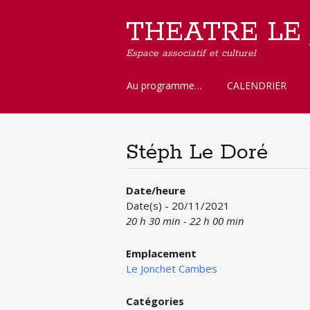
THEATRE LE
Espace associatif et culturel
Aller
Au programme…
CALENDRIER
au
contenu
principal
Stéph Le Doré
Date/heure
Date(s) - 20/11/2021
20 h 30 min - 22 h 00 min
Emplacement
Le Jonchet Cambes
Catégories