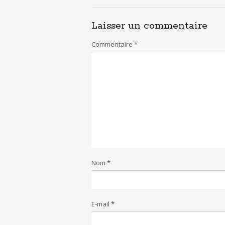
Laisser un commentaire
Commentaire
*
Nom
*
E-mail
*