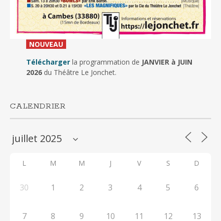
_
NOUVEAU
_
Télécharger
la programmation de
JANVIER à JUIN
2026
du Théâtre Le Jonchet.
CALENDRIER
L
M
M
J
V
S
D
30
1
2
3
4
5
6
7
8
9
10
11
12
13