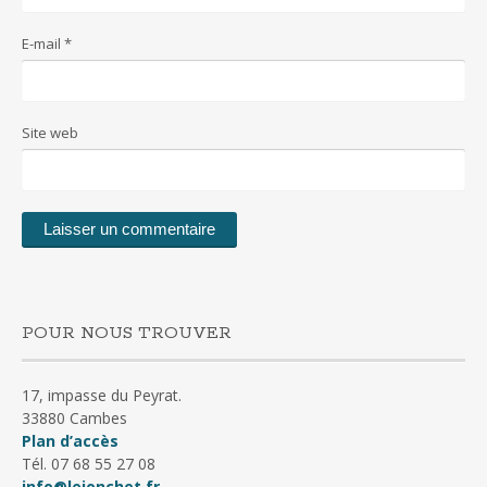
E-mail
*
Site web
POUR NOUS TROUVER
17, impasse du Peyrat.
33880 Cambes
Plan d’accès
Tél. 07 68 55 27 08
info@lejonchet.fr