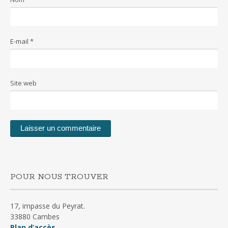
E-mail
*
Site web
POUR NOUS TROUVER
17, impasse du Peyrat.
33880 Cambes
Plan d’accès