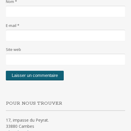
Nom
*
E-mail
*
Site web
POUR NOUS TROUVER
17, impasse du Peyrat.
33880 Cambes