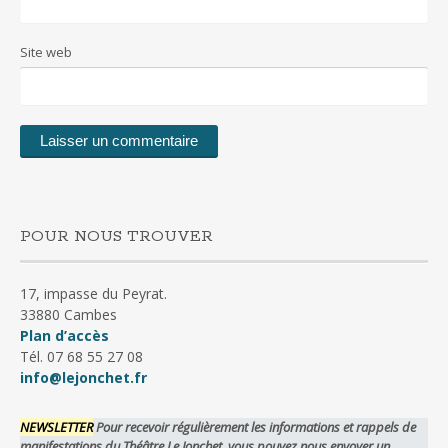
Site web
POUR NOUS TROUVER
17, impasse du Peyrat.
33880 Cambes
Plan d’accès
Tél. 07 68 55 27 08
info@lejonchet.fr
NEWSLETTER
Pour recevoir régulièrement les informations et rappels de
manifestations du Théâtre Le Jonchet, vous pouvez nous envoyer un