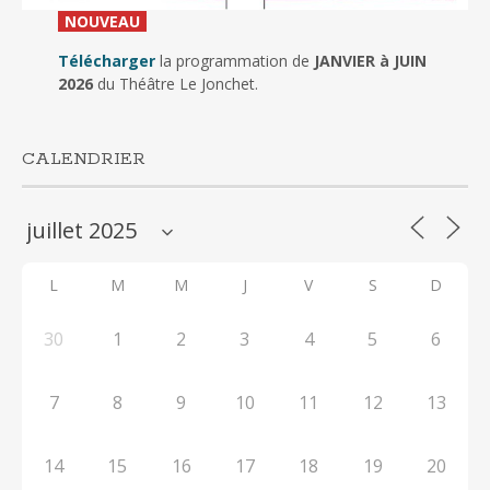
_
NOUVEAU
_
Télécharger
la programmation de
JANVIER à JUIN
2026
du Théâtre Le Jonchet.
CALENDRIER
L
M
M
J
V
S
D
30
1
2
3
4
5
6
7
8
9
10
11
12
13
14
15
16
17
18
19
20