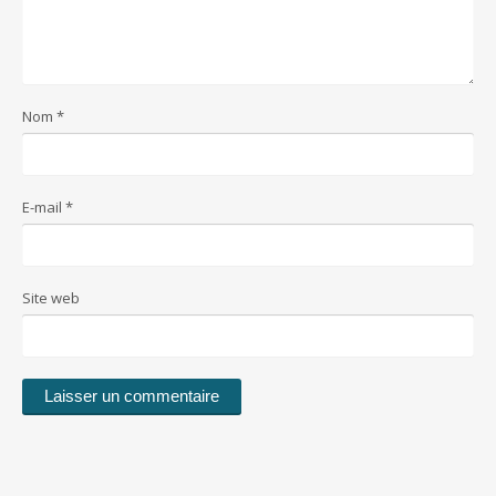
Nom
*
E-mail
*
Site web