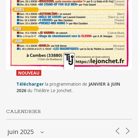
_
NOUVEAU
_
Télécharger
la programmation de
JANVIER à JUIN
2026
du Théâtre Le Jonchet.
CALENDRIER