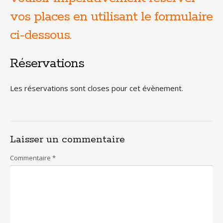
vos places en utilisant le formulaire
ci-dessous.
Réservations
Les réservations sont closes pour cet évènement.
Laisser un commentaire
Commentaire
*