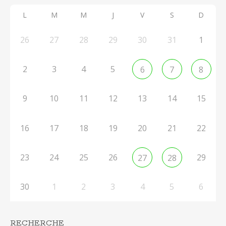
L
M
M
J
V
S
D
26
27
28
29
30
31
1
2
3
4
5
6
7
8
9
10
11
12
13
14
15
16
17
18
19
20
21
22
23
24
25
26
29
27
28
30
1
2
3
4
5
6
RECHERCHE