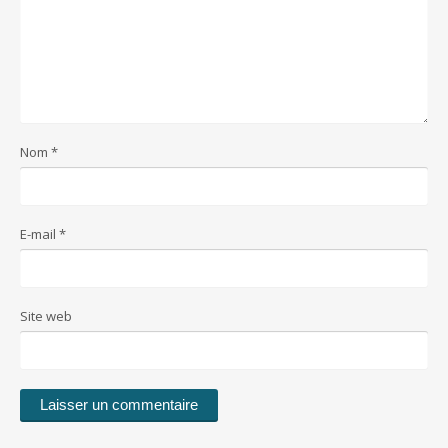
Nom
*
E-mail
*
Site web