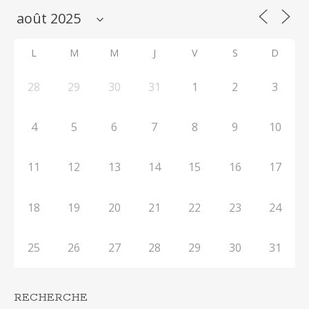
L
M
M
J
V
S
D
28
29
30
31
1
2
3
4
5
6
7
8
9
10
11
12
13
14
15
16
17
18
19
20
21
22
23
24
25
26
27
28
29
30
31
RECHERCHE