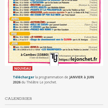
_
NOUVEAU
_
Télécharger
la programmation de
JANVIER à JUIN
2026
du Théâtre Le Jonchet.
CALENDRIER