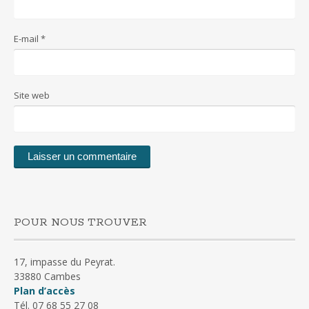
E-mail
*
Site web
POUR NOUS TROUVER
17, impasse du Peyrat.
33880 Cambes
Plan d’accès
Tél. 07 68 55 27 08