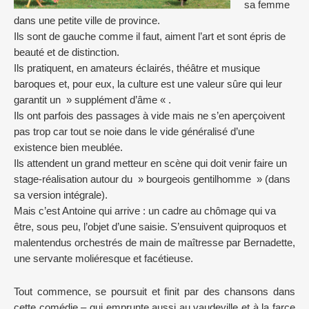
sa femme
dans une petite ville de province.
Ils sont de gauche comme il faut, aiment l’art et sont épris de
beauté et de distinction.
Ils pratiquent, en amateurs éclairés, théâtre et musique
baroques et, pour eux, la culture est une valeur sûre qui leur
garantit un » supplément d’âme « .
Ils ont parfois des passages à vide mais ne s’en aperçoivent
pas trop car tout se noie dans le vide généralisé d’une
existence bien meublée.
Ils attendent un grand metteur en scène qui doit venir faire un
stage-réalisation autour du » bourgeois gentilhomme » (dans
sa version intégrale).
Mais c’est Antoine qui arrive : un cadre au chômage qui va
être, sous peu, l’objet d’une saisie. S’ensuivent quiproquos et
malentendus orchestrés de main de maîtresse par Bernadette,
une servante moliéresque et facétieuse.
Tout commence, se poursuit et finit par des chansons dans
cette comédie – qui emprunte aussi au vaudeville et à la farce