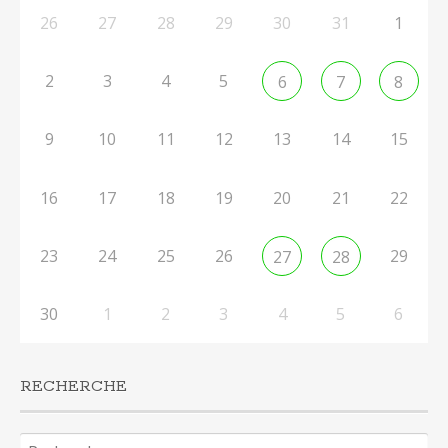
26
27
28
29
30
31
1
2
3
4
5
6
7
8
9
10
11
12
13
14
15
16
17
18
19
20
21
22
23
24
25
26
29
27
28
30
1
2
3
4
5
6
RECHERCHE
Rechercher :