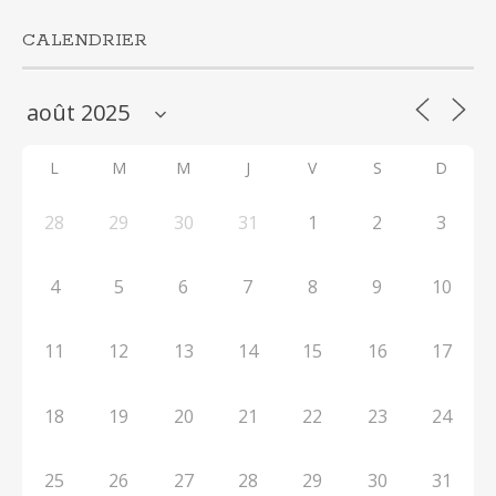
CALENDRIER
L
M
M
J
V
S
D
28
29
30
31
1
2
3
4
5
6
7
8
9
10
11
12
13
14
15
16
17
18
19
20
21
22
23
24
25
26
27
28
29
30
31