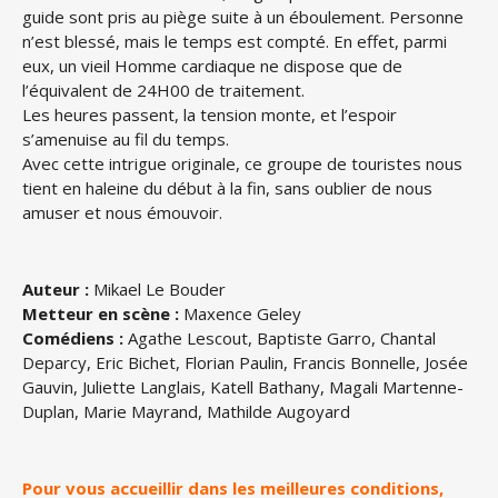
guide sont pris au piège suite à un éboulement. Personne
n’est blessé, mais le temps est compté. En effet, parmi
eux, un vieil Homme cardiaque ne dispose que de
l’équivalent de 24H00 de traitement.
Les heures passent, la tension monte, et l’espoir
s’amenuise au fil du temps.
Avec cette intrigue originale, ce groupe de touristes nous
tient en haleine du début à la fin, sans oublier de nous
amuser et nous émouvoir.
Auteur :
Mikael Le Bouder
Metteur en scène :
Maxence Geley
Comédiens :
Agathe Lescout, Baptiste Garro, Chantal
Deparcy, Eric Bichet, Florian Paulin, Francis Bonnelle, Josée
Gauvin, Juliette Langlais, Katell Bathany, Magali Martenne-
Duplan, Marie Mayrand, Mathilde Augoyard
Pour vous accueillir dans les meilleures conditions,