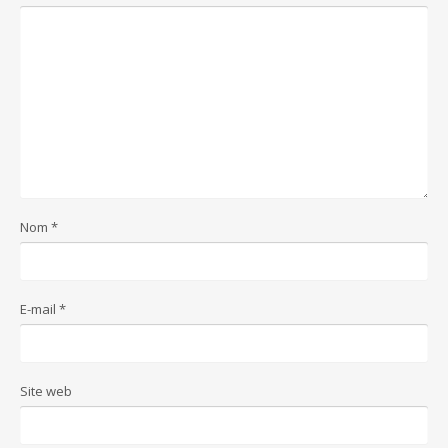
Nom
*
E-mail
*
Site web