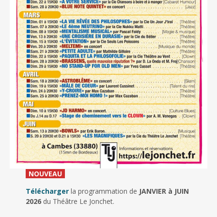
_
NOUVEAU
_
Télécharger
la programmation de
JANVIER à JUIN
2026
du Théâtre Le Jonchet.