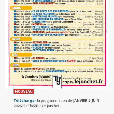
_
NOUVEAU
_
Télécharger
la programmation de
JANVIER à JUIN
2026
du Théâtre Le Jonchet.