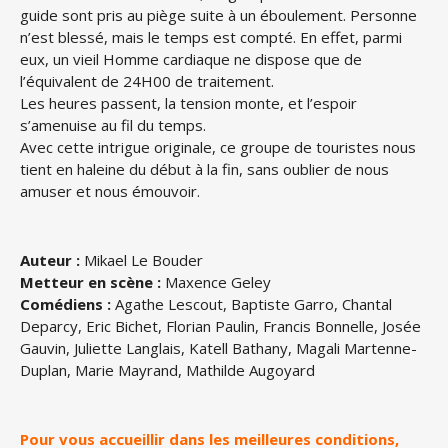
guide sont pris au piège suite à un éboulement. Personne
n’est blessé, mais le temps est compté. En effet, parmi
eux, un vieil Homme cardiaque ne dispose que de
l’équivalent de 24H00 de traitement.
Les heures passent, la tension monte, et l’espoir
s’amenuise au fil du temps.
Avec cette intrigue originale, ce groupe de touristes nous
tient en haleine du début à la fin, sans oublier de nous
amuser et nous émouvoir.
Auteur :
Mikael Le Bouder
Metteur en scène :
Maxence Geley
Comédiens :
Agathe Lescout, Baptiste Garro, Chantal
Deparcy, Eric Bichet, Florian Paulin, Francis Bonnelle, Josée
Gauvin, Juliette Langlais, Katell Bathany, Magali Martenne-
Duplan, Marie Mayrand, Mathilde Augoyard
Pour vous accueillir dans les meilleures conditions,