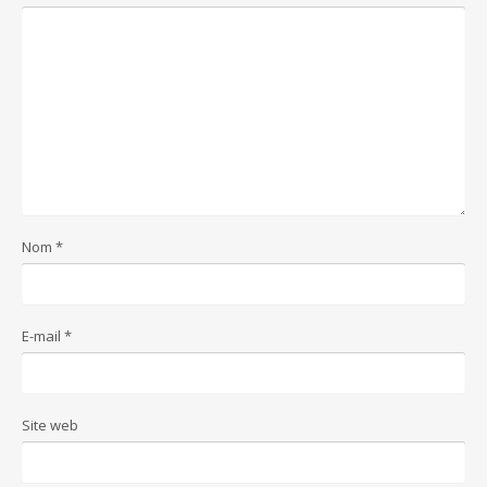
Nom
*
E-mail
*
Site web