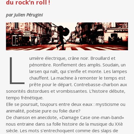
du rock’n roll !
par Julien Pérugini
L
umière électrique, crâne noir. Brouillard et
pénombre. Ronflement des amplis. Soudain, un
larsen qui naît, qui s’enfle et monte. Les lampes
chauffent. La machine à remonter le temps est
prête pour le départ. Contrebasse-charbon aux
sonorités distordues et vrombissantes. L’histoire débute,
tempo frénétique.
Elle se poursuit, toujours entre deux eaux : mysticisme ou
animalité, poésie pure ou folie dure?
De chanson en anecdote, «Damage Case one-man-band»
nous entraine dans sa folle histoire de la musique du XXè
siècle. Les mots s’entrechoquent comme des slaps de