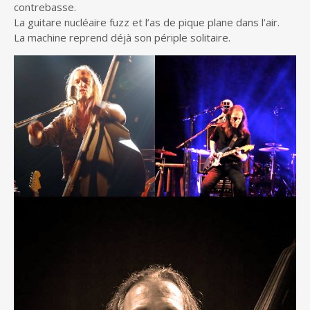
contrebasse.
La guitare nucléaire fuzz et l’as de pique plane dans l’air.
La machine reprend déjà son périple solitaire.