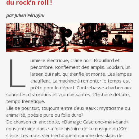
du rock’n roll !
par Julien Pérugini
L
umière électrique, crâne noir. Brouillard et
pénombre. Ronflement des amplis. Soudain, un
larsen qui naît, qui s’enfle et monte. Les lampes
chauffent. La machine à remonter le temps est
prête pour le départ. Contrebasse-charbon aux
sonorités distordues et vrombissantes. L’histoire débute,
tempo frénétique.
Elle se poursuit, toujours entre deux eaux : mysticisme ou
animalité, poésie pure ou folie dure?
De chanson en anecdote, «Damage Case one-man-band»
nous entraine dans sa folle histoire de la musique du XXè
siècle. Les mots s’entrechoquent comme des slaps de