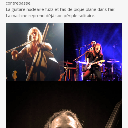
contrebasse.
La guitare nucléaire fuzz et l’as de pique plane dans l’air.
La machine reprend déjà son périple solitaire.