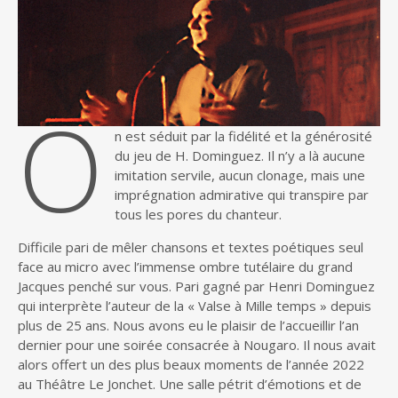
O
n est séduit par la fidélité et la générosité
du jeu de H. Dominguez. Il n’y a là aucune
imitation servile, aucun clonage, mais une
imprégnation admirative qui transpire par
tous les pores du chanteur.
Difficile pari de mêler chansons et textes poétiques seul
face au micro avec l’immense ombre tutélaire du grand
Jacques penché sur vous. Pari gagné par Henri Dominguez
qui interprète l’auteur de la « Valse à Mille temps » depuis
plus de 25 ans. Nous avons eu le plaisir de l’accueillir l’an
dernier pour une soirée consacrée à Nougaro. Il nous avait
alors offert un des plus beaux moments de l’année 2022
au Théâtre Le Jonchet. Une salle pétrit d’émotions et de