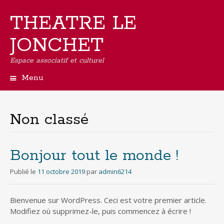
THEATRE LE
JONCHET
Espace associatif et culturel
Menu
Aller
au
contenu
Non classé
principal
Bonjour tout le monde !
Publié le
11 octobre 2019
par
admin6214
Bienvenue sur WordPress. Ceci est votre premier article.
Modifiez où supprimez-le, puis commencez à écrire !