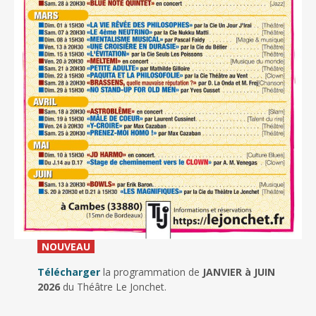
_
NOUVEAU
_
Télécharger
la programmation de
JANVIER à JUIN
2026
du Théâtre Le Jonchet.