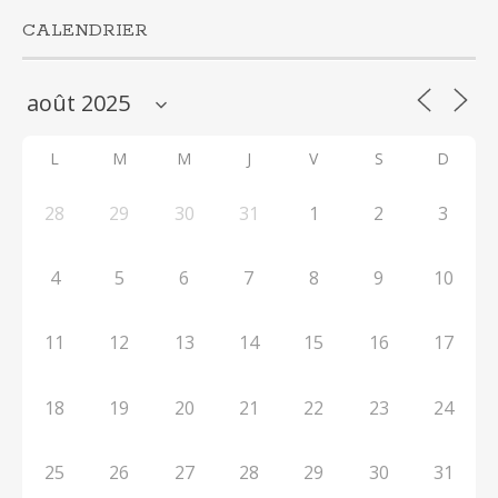
CALENDRIER
L
M
M
J
V
S
D
28
29
30
31
1
2
3
4
5
6
7
8
9
10
11
12
13
14
15
16
17
18
19
20
21
22
23
24
25
26
27
28
29
30
31