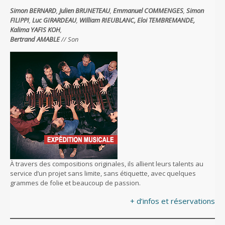
Simon BERNARD
,
Julien BRUNETEAU
,
Emmanuel COMMENGES
,
Simon
FILIPPI
,
Luc GIRARDEAU
,
William RIEUBLANC,
Eloi TEMBREMANDE,
Kalima YAFIS KOH
,
Bertrand AMABLE
// Son
À travers des compositions originales, ils allient leurs talents au
service d’un projet sans limite, sans étiquette, avec quelques
grammes de folie et beaucoup de passion.
+ d’infos et réservations