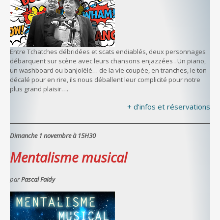
Entre Tchatches débridées et scats endiablés, deux personnages
débarquent sur scène avec leurs chansons enjazzées . Un piano,
un washboard ou banjolélé… de la vie coupée, en tranches, le ton
décalé pour en rire, ils nous déballent leur complicité pour notre
plus grand plaisir….
+ d’infos et réservations
Dimanche 1 novembre à 15H30
Mentalisme musical
par
Pascal Faidy