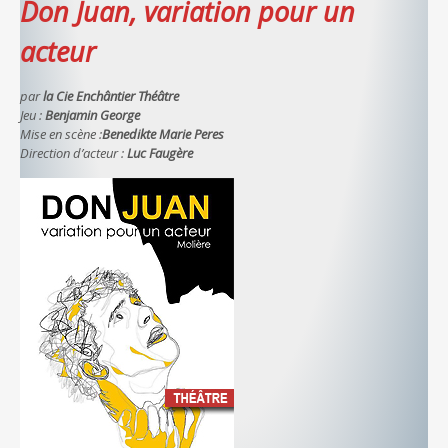
Don Juan, variation pour un
acteur
par
la Cie Enchântier Théâtre
Jeu :
Benjamin George
Mise en scène :
Benedikte Marie Peres
Direction d’acteur :
Luc Faugère