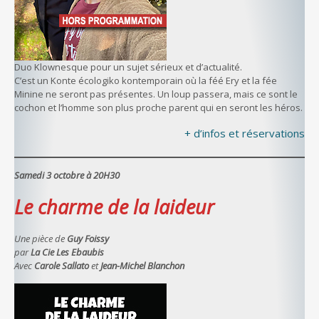
Duo Klownesque pour un sujet sérieux et d’actualité.
C’est un Konte écologiko kontemporain où la féé Ery et la fée
Minine ne seront pas présentes. Un loup passera, mais ce sont le
cochon et l’homme son plus proche parent qui en seront les héros.
+ d’infos et réservations
Samedi 3 octobre à 20H30
Le charme de la laideur
Une pièce de
Guy Foissy
par
La Cie Les Ebaubis
Avec
Carole Sallato
et
Jean-Michel Blanchon