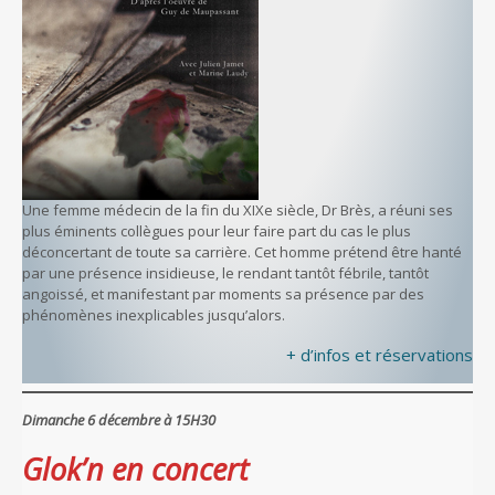
Une femme médecin de la fin du XIXe siècle, Dr Brès, a réuni ses
plus éminents collègues pour leur faire part du cas le plus
déconcertant de toute sa carrière. Cet homme prétend être hanté
par une présence insidieuse, le rendant tantôt fébrile, tantôt
angoissé, et manifestant par moments sa présence par des
phénomènes inexplicables jusqu’alors.
+ d’infos et réservations
Dimanche 6 décembre à 15H30
Glok’n en concert