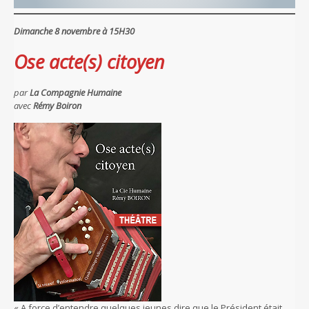
Dimanche 8 novembre à 15H30
Ose acte(s) citoyen
par
La Compagnie Humaine
avec
Rémy Boiron
« A force d’entendre quelques jeunes dire que le Président était