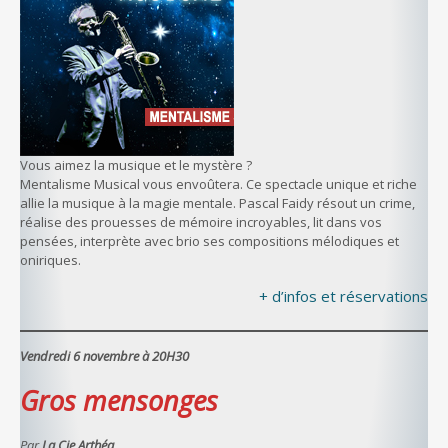
Vous aimez la musique et le mystère ?
Mentalisme Musical vous envoûtera. Ce spectacle unique et riche
allie la musique à la magie mentale. Pascal Faidy résout un crime,
réalise des prouesses de mémoire incroyables, lit dans vos
pensées, interprète avec brio ses compositions mélodiques et
oniriques.
+ d’infos et réservations
Vendredi 6 novembre à 20H30
Gros mensonges
Par
La Cie Arthéa