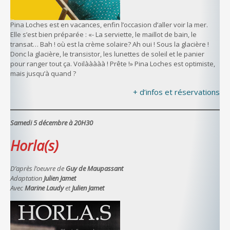
Pina Loches est en vacances, enfin l’occasion d’aller voir la mer.
Elle s’est bien préparée : «- La serviette, le maillot de bain, le
transat… Bah ! où est la crème solaire? Ah oui ! Sous la glacière !
Donc la glacière, le transistor, les lunettes de soleil et le panier
pour ranger tout ça. Voilààààà ! Prête !» Pina Loches est optimiste,
mais jusqu’à quand ?
+ d’infos et réservations
Samedi 5 décembre à 20H30
Horla(s)
D’après l’oeuvre de
Guy de Maupassant
Adaptation
Julien Jamet
Avec
Marine Laudy
et
Julien Jamet