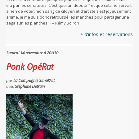
élu par les sénateurs. C’est quoi un député ? et que cela ne servait
à rien de voter, mon sang de citoyen et d’artiste s’est joyeusement
animé. je me suis donc retroussé les manches pour partager une
saga sur les planches. » – Rémy Boiron
+ d’infos et réservations
Samedi 14 novembre à 20H30
Ponk OpéRat
par
La Compagnie Simul’Act
avec
Stéphane Detrain