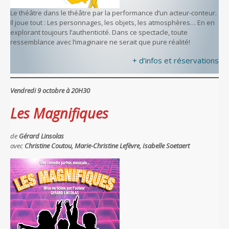
Le théâtre dans le théâtre par la performance d’un acteur-conteur.
Il joue tout : Les personnages, les objets, les atmosphères… En en
explorant toujours l’authenticité. Dans ce spectacle, toute
ressemblance avec l’imaginaire ne serait que pure réalité!
+ d’infos et réservations
Vendredi 9 octobre à 20H30
Les Magnifiques
de
Gérard Linsolas
avec
Christine Coutou, Marie-Christine Lefèvre, Isabelle Soetaert