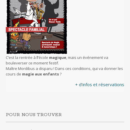
C’est la rentrée à
l’
école
magique
, mais un événement va
bouleverser ce moment festif.
Maître Mordibus a disparu ! Dans ces conditions, qui va donner les
cours de
magie aux enfants
?
+ d’infos et réservations
POUR NOUS TROUVER