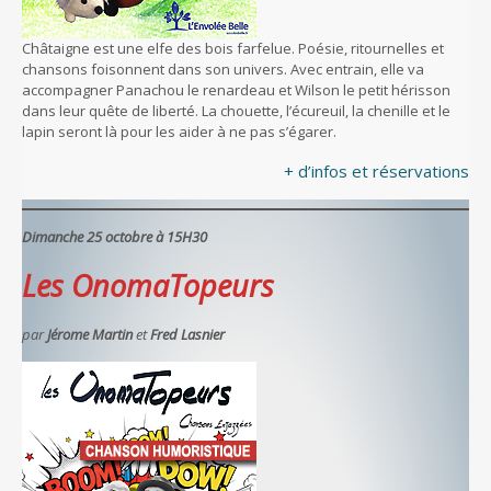
Châtaigne est une elfe des bois farfelue. Poésie, ritournelles et
chansons foisonnent dans son univers. Avec entrain, elle va
accompagner Panachou le renardeau et Wilson le petit hérisson
dans leur quête de liberté. La chouette, l’écureuil, la chenille et le
lapin seront là pour les aider à ne pas s’égarer.
+ d’infos et réservations
Dimanche 25 octobre à 15H30
Les OnomaTopeurs
par
Jérome Martin
et
Fred Lasnier