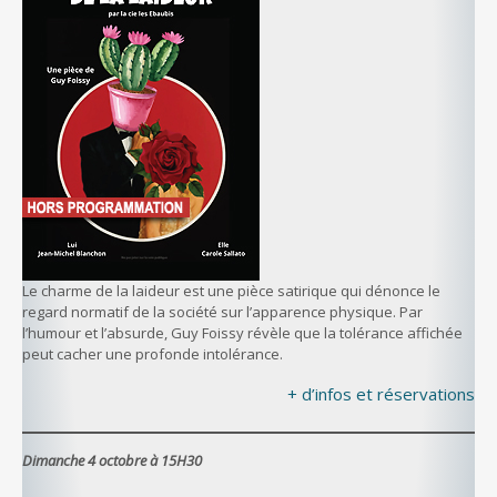
Le charme de la laideur est une pièce satirique qui dénonce le
regard normatif de la société sur l’apparence physique. Par
l’humour et l’absurde, Guy Foissy révèle que la tolérance affichée
peut cacher une profonde intolérance.
+ d’infos et réservations
Dimanche 4 octobre à 15H30