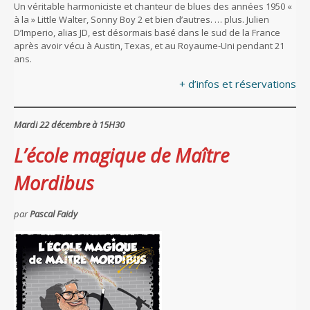
Un véritable harmoniciste et chanteur de blues des années 1950 «
à la » Little Walter, Sonny Boy 2 et bien d’autres. … plus. Julien
D’Imperio, alias JD, est désormais basé dans le sud de la France
après avoir vécu à Austin, Texas, et au Royaume-Uni pendant 21
ans.
+ d’infos et réservations
Mardi 22 décembre à 15H30
L’école magique de Maître
Mordibus
par
Pascal Faidy