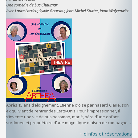
Une comédie de
Luc Chaumar
Avec
Laure Larrieu, Sylvie Goursau, Jean-Michel Stutter, Yvan Walgenwitz
Après 15 ans d’éloignement, Etienne croise par hasard Claire, son
ex qui vient de rentrer des Etats-Unis. Pour l’impressionner, il
s’invente une vie de businessman, marié, père d’une enfant
surdouée et propriétaire d’une magnifique maison de campagne…
+ d’infos et réservations