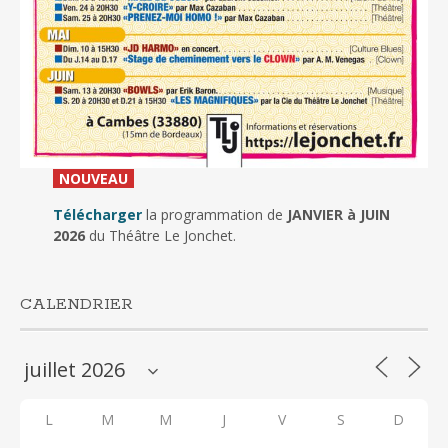
_
NOUVEAU
_
Télécharger
la programmation de
JANVIER à JUIN
2026
du Théâtre Le Jonchet.
CALENDRIER
L
M
M
J
V
S
D