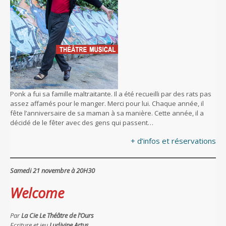
Ponk a fui sa famille maltraitante. Il a été recueilli par des rats pas
assez affamés pour le manger. Merci pour lui. Chaque année, il
fête l’anniversaire de sa maman à sa manière. Cette année, il a
décidé de le fêter avec des gens qui passent…
+ d’infos et réservations
Samedi 21 novembre à 20H30
Welcome
Par
La Cie
Le Théâtre de l’Ours
Ecriture et jeu
Ludivine Artus