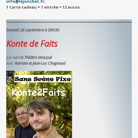
info@lejonchet.fr
.
1 Carte cadeau = 1 entrée = 12 euros.
Samedi 26 septembre à 20H30
Konte de Faits
par
La Cie Théâtre Masqué
Avec
Romain et Jean-Luc Chagnaud