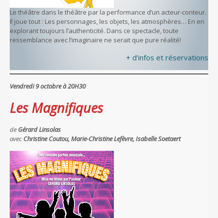
Le théâtre dans le théâtre par la performance d’un acteur-conteur.
Il joue tout : Les personnages, les objets, les atmosphères… En en
explorant toujours l’authenticité. Dans ce spectacle, toute
ressemblance avec l’imaginaire ne serait que pure réalité!
+ d’infos et réservations
Vendredi 9 octobre à 20H30
Les Magnifiques
de
Gérard Linsolas
avec
Christine Coutou, Marie-Christine Lefèvre, Isabelle Soetaert