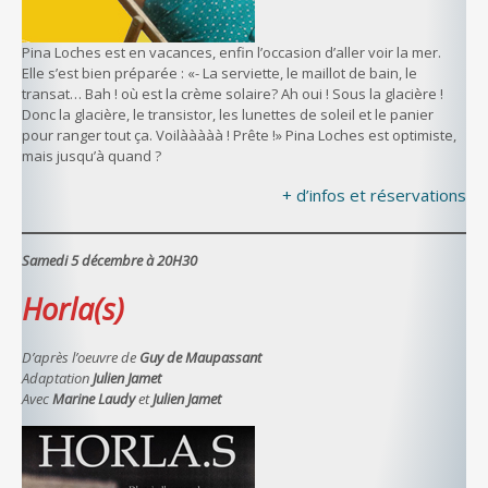
Pina Loches est en vacances, enfin l’occasion d’aller voir la mer.
Elle s’est bien préparée : «- La serviette, le maillot de bain, le
transat… Bah ! où est la crème solaire? Ah oui ! Sous la glacière !
Donc la glacière, le transistor, les lunettes de soleil et le panier
pour ranger tout ça. Voilààààà ! Prête !» Pina Loches est optimiste,
mais jusqu’à quand ?
+ d’infos et réservations
Samedi 5 décembre à 20H30
Horla(s)
D’après l’oeuvre de
Guy de Maupassant
Adaptation
Julien Jamet
Avec
Marine Laudy
et
Julien Jamet