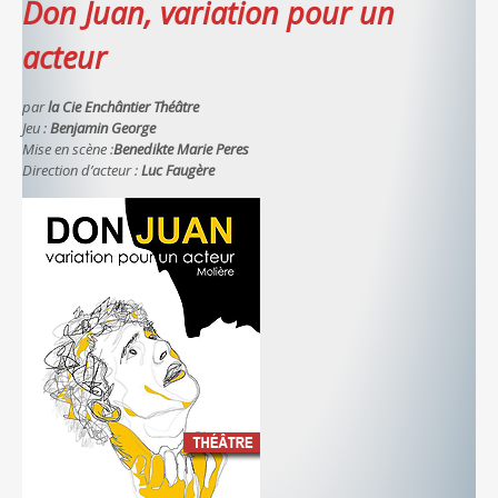
Don Juan, variation pour un
acteur
par
la Cie Enchântier Théâtre
Jeu :
Benjamin George
Mise en scène :
Benedikte Marie Peres
Direction d’acteur :
Luc Faugère