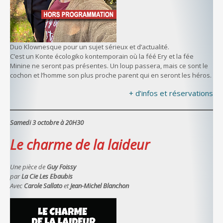
Duo Klownesque pour un sujet sérieux et d’actualité.
C’est un Konte écologiko kontemporain où la féé Ery et la fée
Minine ne seront pas présentes. Un loup passera, mais ce sont le
cochon et l’homme son plus proche parent qui en seront les héros.
+ d’infos et réservations
Samedi 3 octobre à 20H30
Le charme de la laideur
Une pièce de
Guy Foissy
par
La Cie Les Ebaubis
Avec
Carole Sallato
et
Jean-Michel Blanchon