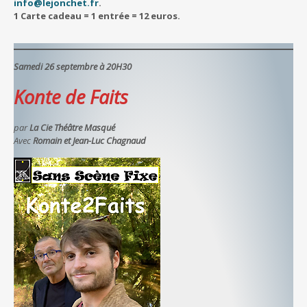
info@lejonchet.fr
.
1 Carte cadeau = 1 entrée = 12 euros.
Samedi 26 septembre à 20H30
Konte de Faits
par
La Cie Théâtre Masqué
Avec
Romain et Jean-Luc Chagnaud