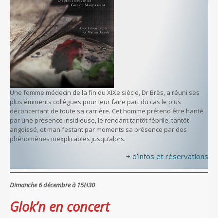
Une femme médecin de la fin du XIXe siècle, Dr Brès, a réuni ses
plus éminents collègues pour leur faire part du cas le plus
déconcertant de toute sa carrière. Cet homme prétend être hanté
par une présence insidieuse, le rendant tantôt fébrile, tantôt
angoissé, et manifestant par moments sa présence par des
phénomènes inexplicables jusqu’alors.
+ d’infos et réservations
Dimanche 6 décembre à 15H30
Glok’n en concert