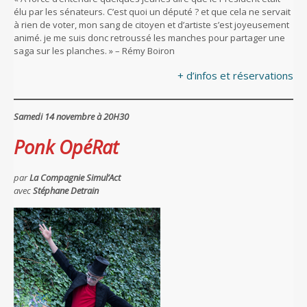
élu par les sénateurs. C’est quoi un député ? et que cela ne servait
à rien de voter, mon sang de citoyen et d’artiste s’est joyeusement
animé. je me suis donc retroussé les manches pour partager une
saga sur les planches. » – Rémy Boiron
+ d’infos et réservations
Samedi 14 novembre à 20H30
Ponk OpéRat
par
La Compagnie Simul’Act
avec
Stéphane Detrain