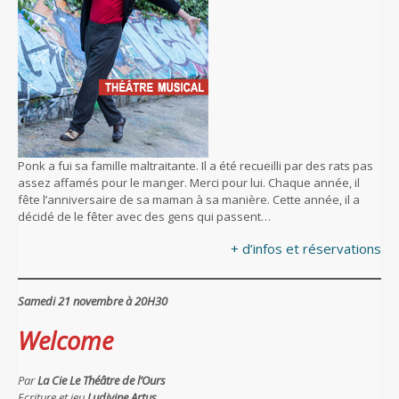
Ponk a fui sa famille maltraitante. Il a été recueilli par des rats pas
assez affamés pour le manger. Merci pour lui. Chaque année, il
fête l’anniversaire de sa maman à sa manière. Cette année, il a
décidé de le fêter avec des gens qui passent…
+ d’infos et réservations
Samedi 21 novembre à 20H30
Welcome
Par
La Cie
Le Théâtre de l’Ours
Ecriture et jeu
Ludivine Artus