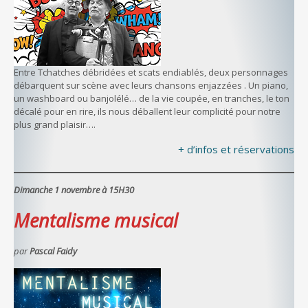
Entre Tchatches débridées et scats endiablés, deux personnages
débarquent sur scène avec leurs chansons enjazzées . Un piano,
un washboard ou banjolélé… de la vie coupée, en tranches, le ton
décalé pour en rire, ils nous déballent leur complicité pour notre
plus grand plaisir….
+ d’infos et réservations
Dimanche 1 novembre à 15H30
Mentalisme musical
par
Pascal Faidy