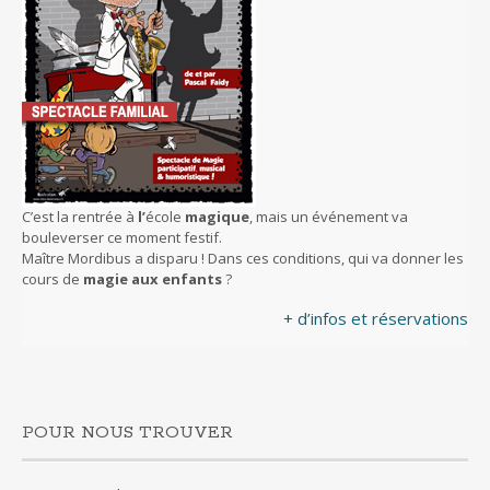
C’est la rentrée à
l’
école
magique
, mais un événement va
bouleverser ce moment festif.
Maître Mordibus a disparu ! Dans ces conditions, qui va donner les
cours de
magie aux enfants
?
+ d’infos et réservations
POUR NOUS TROUVER