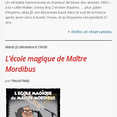
Un véritable harmoniciste et chanteur de blues des années 1950 «
à la » Little Walter, Sonny Boy 2 et bien d’autres. … plus. Julien
D’Imperio, alias JD, est désormais basé dans le sud de la France
après avoir vécu à Austin, Texas, et au Royaume-Uni pendant 21
ans.
+ d’infos et réservations
Mardi 22 décembre à 15H30
L’école magique de Maître
Mordibus
par
Pascal Faidy