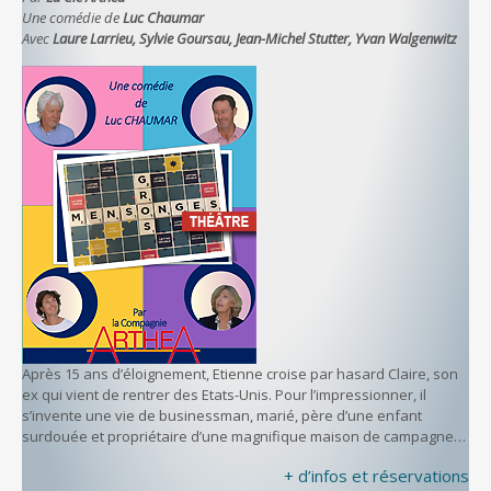
Une comédie de
Luc Chaumar
Avec
Laure Larrieu, Sylvie Goursau, Jean-Michel Stutter, Yvan Walgenwitz
Après 15 ans d’éloignement, Etienne croise par hasard Claire, son
ex qui vient de rentrer des Etats-Unis. Pour l’impressionner, il
s’invente une vie de businessman, marié, père d’une enfant
surdouée et propriétaire d’une magnifique maison de campagne…
+ d’infos et réservations