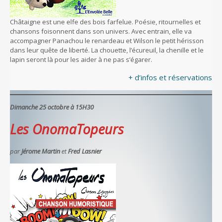
Châtaigne est une elfe des bois farfelue. Poésie, ritournelles et
chansons foisonnent dans son univers. Avec entrain, elle va
accompagner Panachou le renardeau et Wilson le petit hérisson
dans leur quête de liberté. La chouette, l’écureuil, la chenille et le
lapin seront là pour les aider à ne pas s’égarer.
+ d’infos et réservations
Dimanche 25 octobre à 15H30
Les OnomaTopeurs
par
Jérome Martin
et
Fred Lasnier