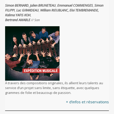
Simon BERNARD
,
Julien BRUNETEAU
,
Emmanuel COMMENGES
,
Simon
FILIPPI
,
Luc GIRARDEAU
,
William RIEUBLANC,
Eloi TEMBREMANDE,
Kalima YAFIS KOH
,
Bertrand AMABLE
// Son
À travers des compositions originales, ils allient leurs talents au
service d’un projet sans limite, sans étiquette, avec quelques
grammes de folie et beaucoup de passion.
+ d’infos et réservations