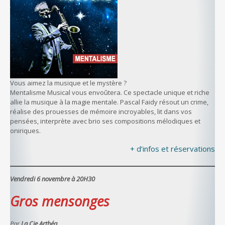
Vous aimez la musique et le mystère ?
Mentalisme Musical vous envoûtera. Ce spectacle unique et riche
allie la musique à la magie mentale. Pascal Faidy résout un crime,
réalise des prouesses de mémoire incroyables, lit dans vos
pensées, interprète avec brio ses compositions mélodiques et
oniriques.
+ d’infos et réservations
Vendredi 6 novembre à 20H30
Gros mensonges
Par
La Cie Arthéa