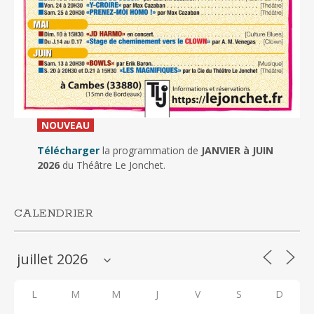
_
NOUVEAU
_
Télécharger
la programmation de
JANVIER à JUIN
2026
du Théâtre Le Jonchet.
CALENDRIER
L
M
M
J
V
S
D