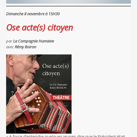
Dimanche 8 novembre à 15H30
Ose acte(s) citoyen
par
La Compagnie Humaine
avec
Rémy Boiron
« A force d’entendre quelques jeunes dire que le Président était