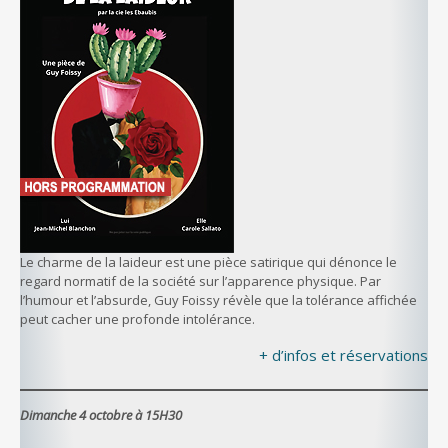
Le charme de la laideur est une pièce satirique qui dénonce le
regard normatif de la société sur l’apparence physique. Par
l’humour et l’absurde, Guy Foissy révèle que la tolérance affichée
peut cacher une profonde intolérance.
+ d’infos et réservations
Dimanche 4 octobre à 15H30