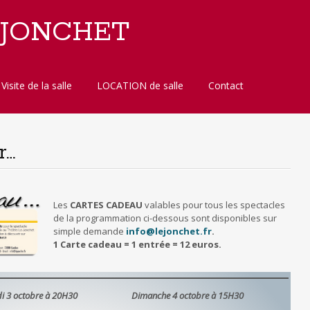
 JONCHET
Visite de la salle
LOCATION de salle
Contact
r…
Les
CARTES CADEAU
valables pour tous les spectacles
de la programmation ci-dessous sont disponibles sur
simple demande
info@lejonchet.fr
.
1 Carte cadeau = 1 entrée = 12 euros.
i 3 octobre à 20H30
Dimanche 4 octobre à 15H30