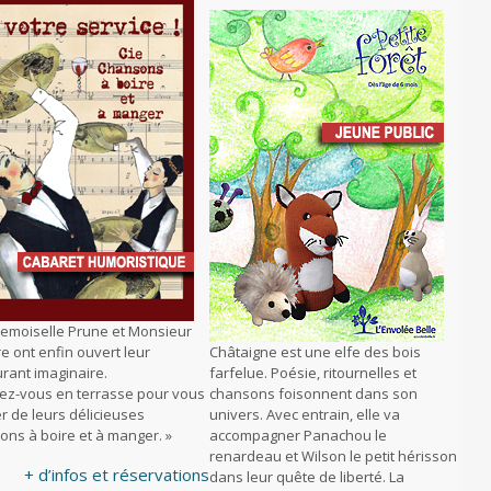
emoiselle Prune et Monsieur
e ont enfin ouvert leur
Châtaigne est une elfe des bois
rant imaginaire.
farfelue. Poésie, ritournelles et
llez-vous en terrasse pour vous
chansons foisonnent dans son
r de leurs délicieuses
univers. Avec entrain, elle va
ons à boire et à manger. »
accompagner Panachou le
renardeau et Wilson le petit hérisson
+ d’infos et réservations
dans leur quête de liberté. La