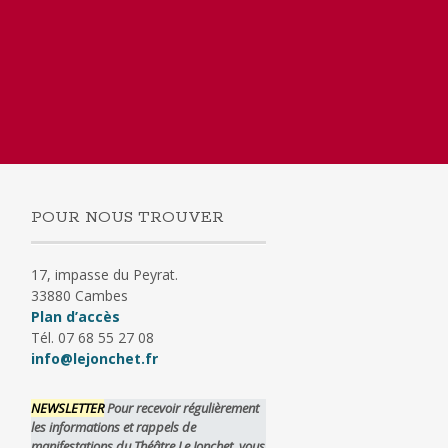
POUR NOUS TROUVER
17, impasse du Peyrat.
33880 Cambes
Plan d’accès
Tél. 07 68 55 27 08
info@lejonchet.fr
NEWSLETTER
Pour recevoir régulièrement
les informations et rappels de
manifestations du Théâtre Le Jonchet, vous