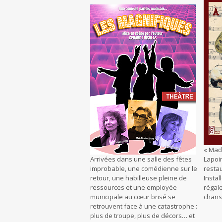
« Mad
Arrivées dans une salle des fêtes
Lapoir
improbable, une comédienne sur le
restau
retour, une habilleuse pleine de
Insta
ressources et une employée
régale
municipale au cœur brisé se
chans
retrouvent face à une catastrophe :
plus de troupe, plus de décors… et