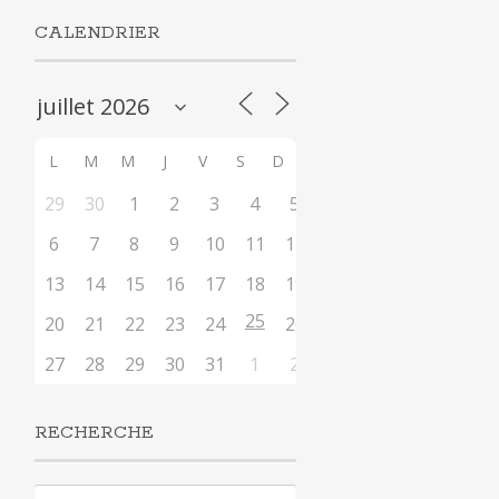
CALENDRIER
L
M
M
J
V
S
D
29
30
1
2
3
4
5
6
7
8
9
10
11
12
13
14
15
16
17
18
19
25
20
21
22
23
24
26
27
28
29
30
31
1
2
RECHERCHE
Rechercher :