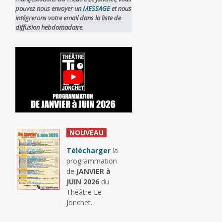
pouvez nous envoyer un
MESSAGE
et nous
intégrerons votre email dans la liste de
diffusion hebdomadaire.
_
NOUVEAU
_
Télécharger
la
programmation
de
JANVIER à
JUIN 2026
du
Théâtre Le
Jonchet.