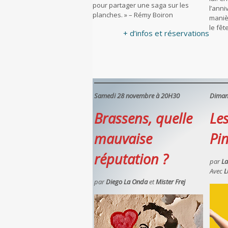
pour partager une saga sur les
l’ann
planches. » – Rémy Boiron
manièr
le fê
+ d’infos et réservations
Samedi 28 novembre à 20H30
Diman
Brassens, quelle
Le
mauvaise
Pi
réputation ?
par
La
Avec
L
par
Diego La Onda
et
Mister Frej