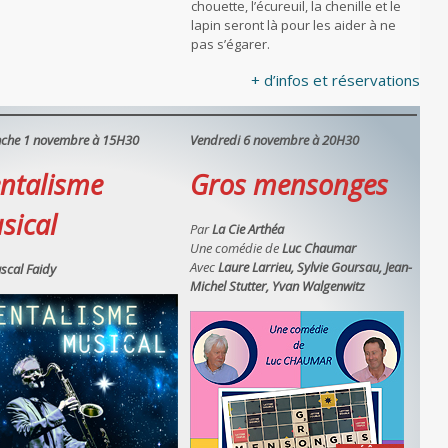
chouette, l’écureuil, la chenille et le
lapin seront là pour les aider à ne
pas s’égarer.
+ d’infos et réservations
che 1 novembre à 15H30
Vendredi 6 novembre à 20H30
ntalisme
Gros mensonges
sical
Par
La Cie Arthéa
Une comédie de
Luc Chaumar
Avec
Laure Larrieu, Sylvie Goursau, Jean-
scal Faidy
Michel Stutter, Yvan Walgenwitz